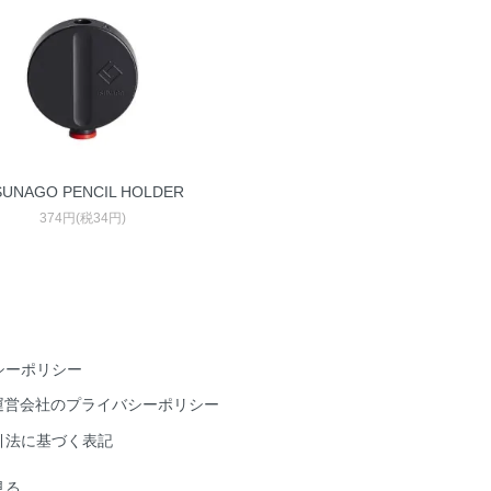
SUNAGO PENCIL HOLDER
374円(税34円)
シーポリシー
hu運営会社のプライバシーポリシー
引法に基づく表記
見る