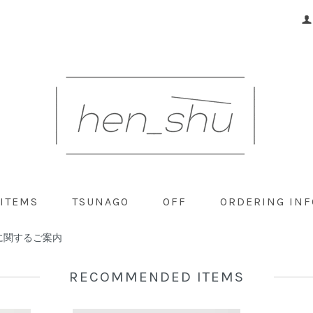
 ITEMS
TSUNAGO
OFF
ORDERING INF
に関するご案内
RECOMMENDED ITEMS