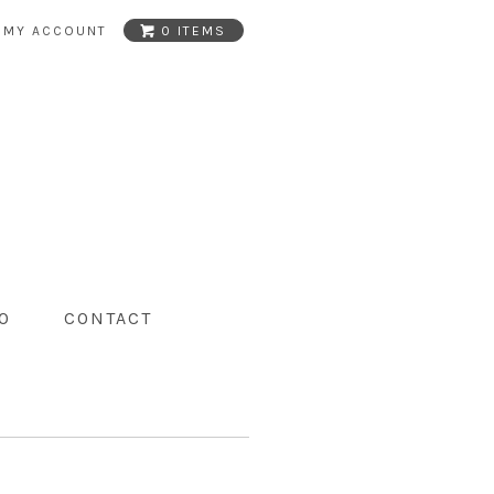
MY ACCOUNT
0 ITEMS
O
CONTACT