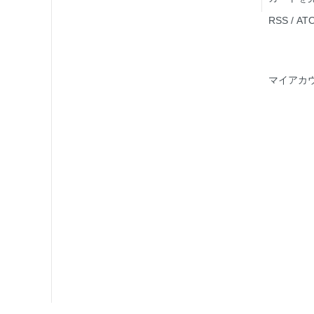
RSS
/
AT
マイアカ
。